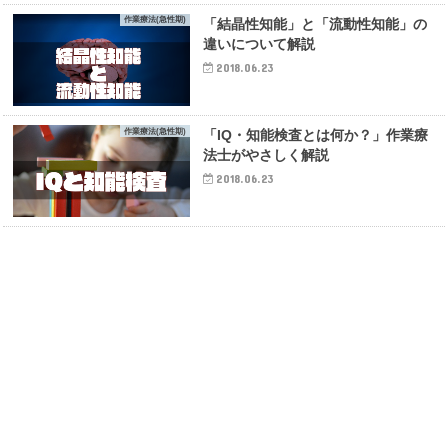
作業療法(急性期)
「結晶性知能」と「流動性知能」の
違いについて解説
2018.06.23
作業療法(急性期)
「IQ・知能検査とは何か？」作業療
法士がやさしく解説
2018.06.23