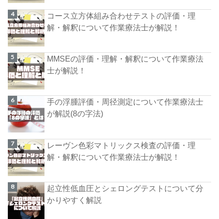
コース立方体組み合わせテストの評価・理
解・解釈について作業療法士が解説！
MMSEの評価・理解・解釈について作業療法
士が解説！
手の浮腫評価・周径測定について作業療法士
が解説(8の字法)
レーヴン色彩マトリックス検査の評価・理
解・解釈について作業療法士が解説！
起立性低血圧とシェロングテストについて分
かりやすく解説