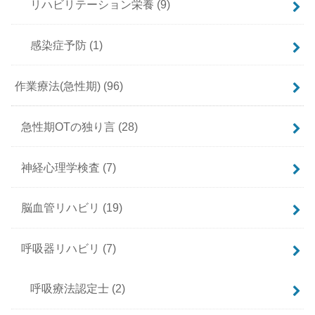
リハビリテーション栄養
(9)
感染症予防
(1)
作業療法(急性期)
(96)
急性期OTの独り言
(28)
神経心理学検査
(7)
脳血管リハビリ
(19)
呼吸器リハビリ
(7)
呼吸療法認定士
(2)