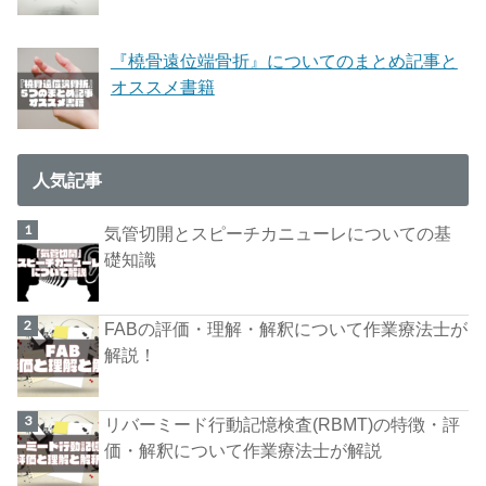
『橈骨遠位端骨折』についてのまとめ記事と
オススメ書籍
人気記事
気管切開とスピーチカニューレについての基
礎知識
FABの評価・理解・解釈について作業療法士が
解説！
リバーミード行動記憶検査(RBMT)の特徴・評
価・解釈について作業療法士が解説