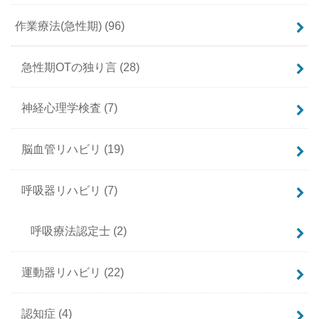
作業療法(急性期)
(96)
急性期OTの独り言
(28)
神経心理学検査
(7)
脳血管リハビリ
(19)
呼吸器リハビリ
(7)
呼吸療法認定士
(2)
運動器リハビリ
(22)
認知症
(4)