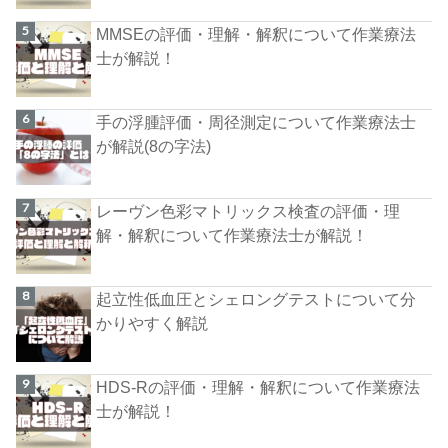
MMSEの評価・理解・解釈について作業療法
士が解説！
手の浮腫評価・周径測定について作業療法士
が解説(8の字法)
レーヴン色彩マトリックス検査の評価・理
解・解釈について作業療法士が解説！
起立性低血圧とシェロングテストについて分
かりやすく解説
HDS-Rの評価・理解・解釈について作業療法
士が解説！