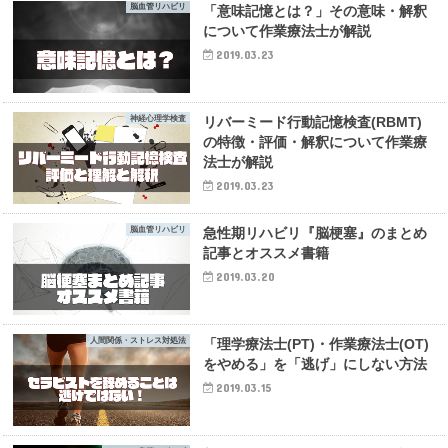
脳血管リハビリ
「意味記憶とは？」その意味・解釈
について作業療法士が解説
2019.03.23
神経心理学検査
リバーミード行動記憶検査(RBMT)
の特徴・評価・解釈について作業療
法士が解説
2019.03.23
脳血管リハビリ
急性期リハビリ『脳梗塞』のまとめ
記事とオススメ書籍
2019.03.20
人間関係・ストレス対処法
「理学療法士(PT)・作業療法士(OT)
をやめる」を「逃げ」にしない方法
2019.03.15