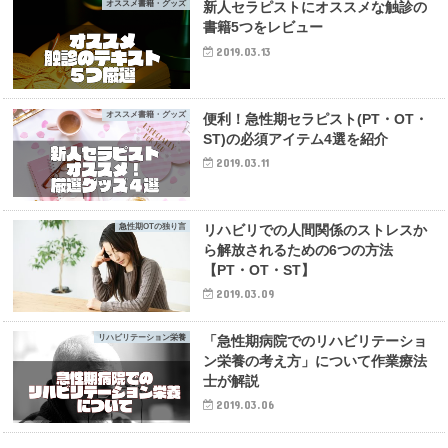
オススメ書籍・グッズ
新人セラピストにオススメな触診の
書籍5つをレビュー
2019.03.13
オススメ書籍・グッズ
便利！急性期セラピスト(PT・OT・
ST)の必須アイテム4選を紹介
2019.03.11
急性期OTの独り言
リハビリでの人間関係のストレスか
ら解放されるための6つの方法
【PT・OT・ST】
2019.03.09
リハビリテーション栄養
「急性期病院でのリハビリテーショ
ン栄養の考え方」について作業療法
士が解説
2019.03.06