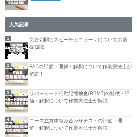
人気記事
気管切開とスピーチカニューレについての基
礎知識
FABの評価・理解・解釈について作業療法士が
解説！
リバーミード行動記憶検査(RBMT)の特徴・評
価・解釈について作業療法士が解説
コース立方体組み合わせテストの評価・理
解・解釈について作業療法士が解説！