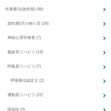
作業療法(急性期)
(96)
急性期OTの独り言
(28)
神経心理学検査
(7)
脳血管リハビリ
(19)
呼吸器リハビリ
(7)
呼吸療法認定士
(2)
運動器リハビリ
(22)
認知症
(4)