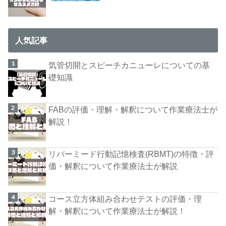
人気記事
気管切開とスピーチカニューレについての基
礎知識
FABの評価・理解・解釈について作業療法士が
解説！
リバーミード行動記憶検査(RBMT)の特徴・評
価・解釈について作業療法士が解説
コース立方体組み合わせテストの評価・理
解・解釈について作業療法士が解説！