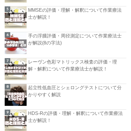
MMSEの評価・理解・解釈について作業療法
士が解説！
手の浮腫評価・周径測定について作業療法士
が解説(8の字法)
レーヴン色彩マトリックス検査の評価・理
解・解釈について作業療法士が解説！
起立性低血圧とシェロングテストについて分
かりやすく解説
HDS-Rの評価・理解・解釈について作業療法
士が解説！