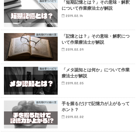
脳血管リハビリ
「短期記憶とは？」その意味・解釈
について作業療法士が解説
2019.02.14
急性期OTの独り言
「記憶とは？」その意味・解釈につ
いて作業療法士が解説
2019.02.09
脳血管リハビリ
「メタ認知とは何か」について作業
療法士が解説
2019.02.05
急性期OTの独り言
手を握るだけで記憶力が上がるって
ホント？
2019.02.02