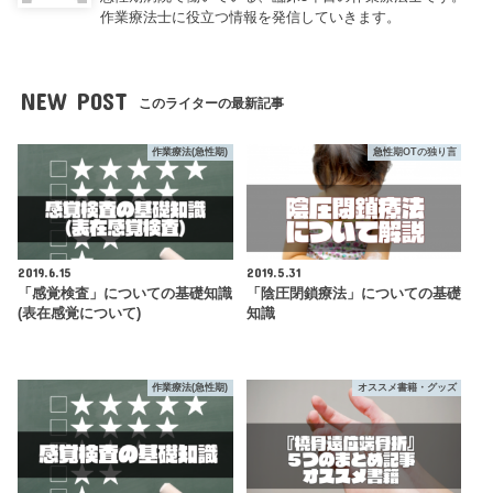
作業療法士に役立つ情報を発信していきます。
NEW POST
このライターの最新記事
作業療法(急性期)
急性期OTの独り言
2019.6.15
2019.5.31
「感覚検査」についての基礎知識
「陰圧閉鎖療法」についての基礎
(表在感覚について)
知識
作業療法(急性期)
オススメ書籍・グッズ