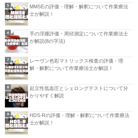
MMSEの評価・理解・解釈について作業療法
士が解説！
手の浮腫評価・周径測定について作業療法士
が解説(8の字法)
レーヴン色彩マトリックス検査の評価・理
解・解釈について作業療法士が解説！
起立性低血圧とシェロングテストについて分
かりやすく解説
HDS-Rの評価・理解・解釈について作業療法
士が解説！