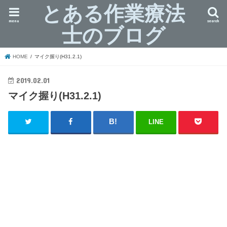
とある作業療法
menu
search
士のブログ
HOME
マイク握り(H31.2.1)
2019.02.01
マイク握り(H31.2.1)
LINE