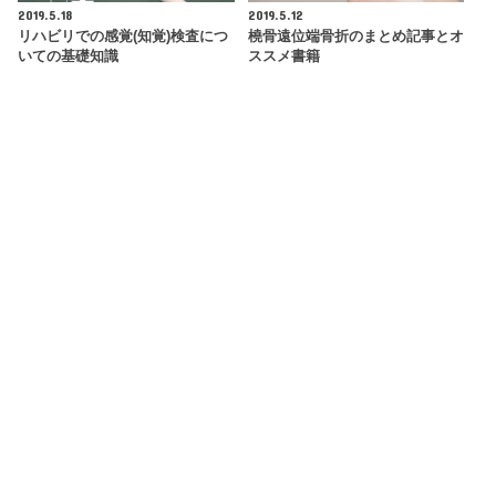
2019.5.18
2019.5.12
リハビリでの感覚(知覚)検査につ
橈骨遠位端骨折のまとめ記事とオ
いての基礎知識
ススメ書籍