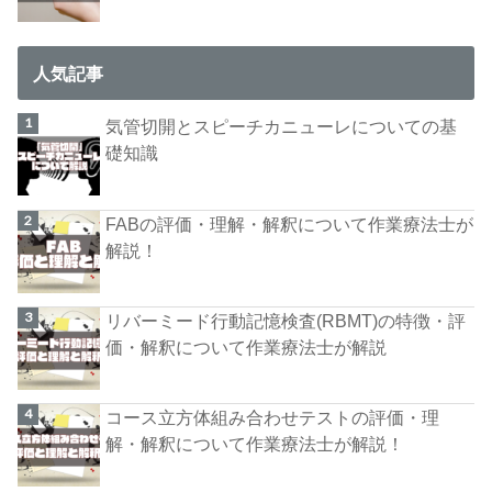
人気記事
気管切開とスピーチカニューレについての基
礎知識
FABの評価・理解・解釈について作業療法士が
解説！
リバーミード行動記憶検査(RBMT)の特徴・評
価・解釈について作業療法士が解説
コース立方体組み合わせテストの評価・理
解・解釈について作業療法士が解説！