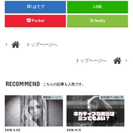
はてブ
LINE
Pocket
feedly
トップページへ
トップページへ
RECOMMEND
こちらの記事も人気です。
運動器リハビリ
急性期OTの独り言
2018.9.20
2018.11.11