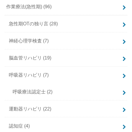
作業療法(急性期)
(96)
急性期OTの独り言
(28)
神経心理学検査
(7)
脳血管リハビリ
(19)
呼吸器リハビリ
(7)
呼吸療法認定士
(2)
運動器リハビリ
(22)
認知症
(4)