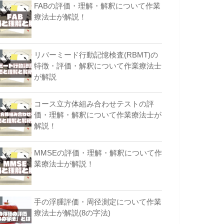
FABの評価・理解・解釈について作業
療法士が解説！
リバーミード行動記憶検査(RBMT)の
特徴・評価・解釈について作業療法士
が解説
コース立方体組み合わせテストの評
価・理解・解釈について作業療法士が
解説！
MMSEの評価・理解・解釈について作
業療法士が解説！
手の浮腫評価・周径測定について作業
療法士が解説(8の字法)