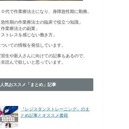
３０代で作業療法士になり、身障急性期に勤務。
「急性期の作業療法士の臨床で役立つ知識」
「作業療法士の副業」
「ストレスを感じない働き方」
についての情報を発信しています。
実習生や新人さんに向けての記事もあるので、
是非読んで欲しいと思っています。
人気おススメ「まとめ」記事
『レジスタンストレーニング』のま
とめ記事とオススメ書籍