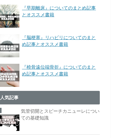
『早期離床』についてのまとめ記事
とオススメ書籍
『脳梗塞』リハビリについてのまと
め記事とオススメ書籍
『橈骨遠位端骨折』についてのまと
め記事とオススメ書籍
人気記事
気管切開とスピーチカニューレについ
ての基礎知識