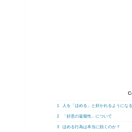
C
1
人を「ほめる」と好かれるようにな
2
「好意の返報性」について
3
ほめる行為は本当に効くのか？