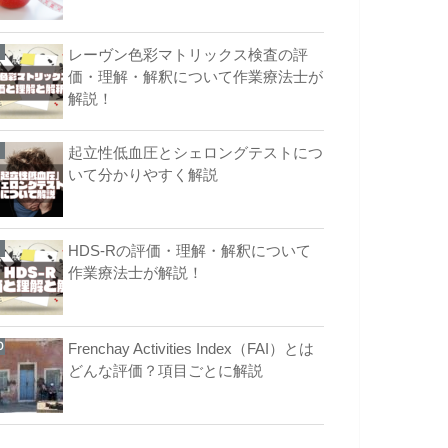
レーヴン色彩マトリックス検査の評
価・理解・解釈について作業療法士が
解説！
起立性低血圧とシェロングテストにつ
いて分かりやすく解説
HDS-Rの評価・理解・解釈について
作業療法士が解説！
Frenchay Activities Index（FAI）とは
どんな評価？項目ごとに解説