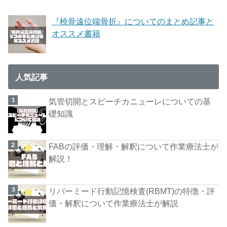
『橈骨遠位端骨折』についてのまとめ記事と
オススメ書籍
人気記事
気管切開とスピーチカニューレについての基
礎知識
FABの評価・理解・解釈について作業療法士が
解説！
リバーミード行動記憶検査(RBMT)の特徴・評
価・解釈について作業療法士が解説