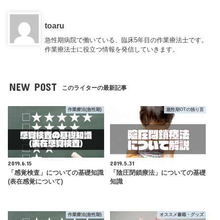
toaru
急性期病院で働いている、臨床5年目の作業療法士です。
作業療法士に役立つ情報を発信していきます。
NEW POST
このライターの最新記事
作業療法(急性期)
急性期OTの独り言
2019.6.15
2019.5.31
「感覚検査」についての基礎知識
「陰圧閉鎖療法」についての基礎
(表在感覚について)
知識
作業療法(急性期)
オススメ書籍・グッズ