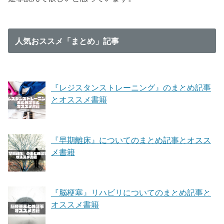
人気おススメ「まとめ」記事
『レジスタンストレーニング』のまとめ記事
とオススメ書籍
『早期離床』についてのまとめ記事とオスス
メ書籍
『脳梗塞』リハビリについてのまとめ記事と
オススメ書籍