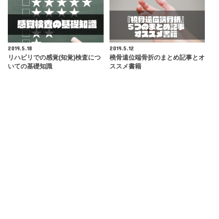
2019.5.18
2019.5.12
リハビリでの感覚(知覚)検査につ
橈骨遠位端骨折のまとめ記事とオ
いての基礎知識
ススメ書籍