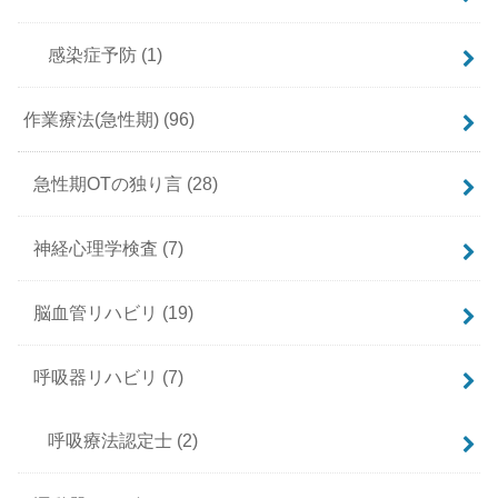
感染症予防
(1)
作業療法(急性期)
(96)
急性期OTの独り言
(28)
神経心理学検査
(7)
脳血管リハビリ
(19)
呼吸器リハビリ
(7)
呼吸療法認定士
(2)