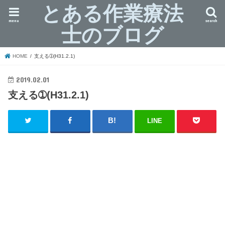
とある作業療法
menu
search
士のブログ
HOME
支える➀(H31.2.1)
2019.02.01
支える➀(H31.2.1)
LINE