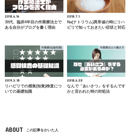
2018.6.16
2018.7.1
30代、臨床4年目の作業療法士で
Na(ナトリウム)異常値の時にリハ
ある自分がブログを書く理由
ビリで知っておきたい症状と対応
作業療法(急性期)
作業療法士の働き方
2019.5.18
2018.6.20
リハビリでの感覚(知覚)検査につ
なんで「あいさつ」をするんです
いての基礎知識
かと言われた時の対処法
ABOUT
この記事をかいた人