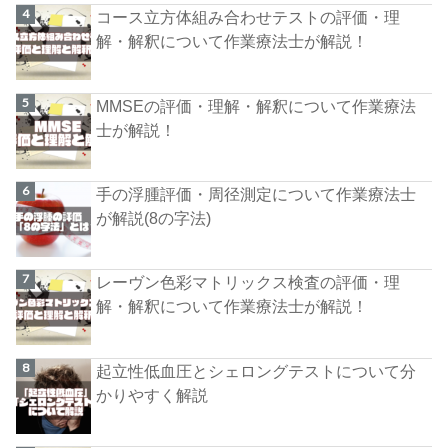
コース立方体組み合わせテストの評価・理
解・解釈について作業療法士が解説！
MMSEの評価・理解・解釈について作業療法
士が解説！
手の浮腫評価・周径測定について作業療法士
が解説(8の字法)
レーヴン色彩マトリックス検査の評価・理
解・解釈について作業療法士が解説！
起立性低血圧とシェロングテストについて分
かりやすく解説