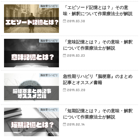
脳血管リハビリ
「エピソード記憶とは？」その意
味・解釈について作業療法士が解説
2019.03.30
脳血管リハビリ
「意味記憶とは？」その意味・解釈
について作業療法士が解説
2019.03.23
脳血管リハビリ
急性期リハビリ『脳梗塞』のまとめ
記事とオススメ書籍
2019.03.20
脳血管リハビリ
「短期記憶とは？」その意味・解釈
について作業療法士が解説
2019.02.14