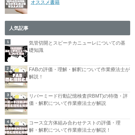
オススメ書籍
人気記事
気管切開とスピーチカニューレについての基
礎知識
FABの評価・理解・解釈について作業療法士が
解説！
リバーミード行動記憶検査(RBMT)の特徴・評
価・解釈について作業療法士が解説
コース立方体組み合わせテストの評価・理
解・解釈について作業療法士が解説！