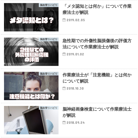
脳血管リハビリ
「メタ認知とは何か」について作業
療法士が解説
2019.02.05
脳血管リハビリ
急性期での外傷性脳損傷後の評価方
法について作業療法士が解説
2019.01.02
脳血管リハビリ
作業療法士が「注意機能」とは何か
について解説
2018.10.30
脳血管リハビリ
脳神経画像検査について作業療法士
が解説
2018.09.24