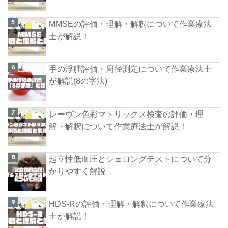
MMSEの評価・理解・解釈について作業療法
士が解説！
手の浮腫評価・周径測定について作業療法士
が解説(8の字法)
レーヴン色彩マトリックス検査の評価・理
解・解釈について作業療法士が解説！
起立性低血圧とシェロングテストについて分
かりやすく解説
HDS-Rの評価・理解・解釈について作業療法
士が解説！