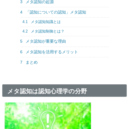
3
メタ認知の起源
4
「認知についての認知」メタ認知
4.1
メタ認知知識とは
4.2
メタ認知制御とは？
5
メタ認知が重要な理由
6
メタ認知を活用するメリット
7
まとめ
メタ認知は認知心理学の分野