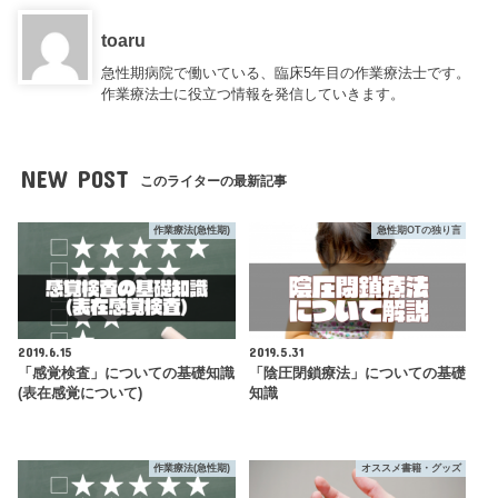
toaru
急性期病院で働いている、臨床5年目の作業療法士です。
作業療法士に役立つ情報を発信していきます。
NEW POST
このライターの最新記事
作業療法(急性期)
急性期OTの独り言
2019.6.15
2019.5.31
「感覚検査」についての基礎知識
「陰圧閉鎖療法」についての基礎
(表在感覚について)
知識
作業療法(急性期)
オススメ書籍・グッズ