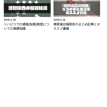
2019.5.18
2019.5.12
リハビリでの感覚(知覚)検査につ
橈骨遠位端骨折のまとめ記事とオ
いての基礎知識
ススメ書籍